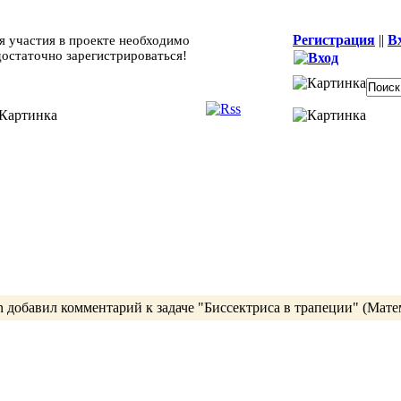
Регистрация
||
В
я участия в проекте необходимо
достаточно зарегистрироваться!
n
добавил комментарий к задаче
"Биссектриса в трапеции"
(Мате