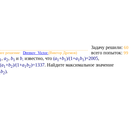
Задачу решили:
60
всего попыток:
ее решение:
Dremov_Victor
(Виктор Дремов)
99
,
a
,
b
и
b
известно, что
(
a
+
b
)/(1+
a
b
)=2005
,
1
2
1
1
1
1
1
2
(
a
+
b
)/(1+
a
b
)=1337
.
Найдите максимальное значение
1
2
1
2
b
)
.
2
2