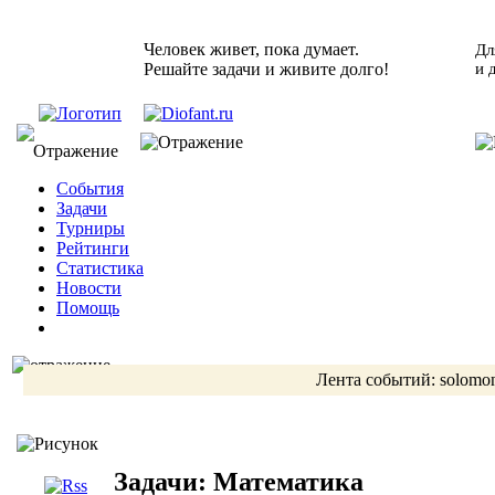
Человек живет, пока думает.
Дл
Решайте задачи и живите долго!
и 
События
Задачи
Турниры
Рейтинги
Статистика
Новости
Помощь
Лента событий:
solomo
Задачи: Математика