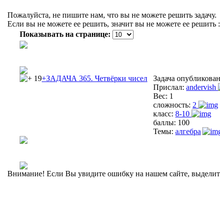
Пожалуйста, не пишите нам, что вы не можете решить задачу.
Если вы не можете ее решить, значит вы не можете ее решить :
Показывать на странице:
19
+ЗАДАЧА 365. Четвёрки чисел
Задача опубликова
Прислал:
andervish
Вес:
1
сложность:
2
класс:
8-10
баллы:
100
Темы:
алгебра
Внимание! Если Вы увидите ошибку на нашем сайте, выделите 