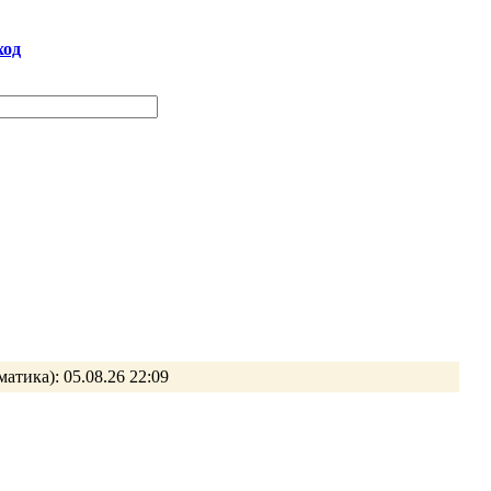
ход
матика):
05.08.26 22:09