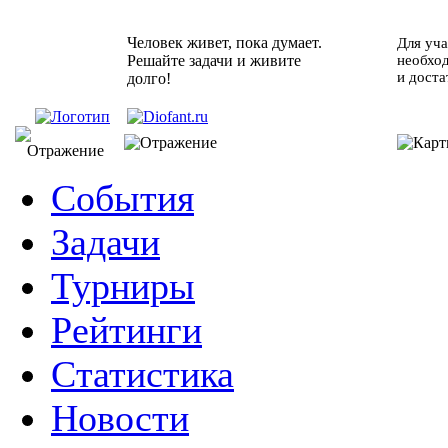
Человек живет, пока думает.
Для уча
Решайте задачи и живите
необхо
и доста
долго!
События
Задачи
Турниры
Рейтинги
Статистика
Новости