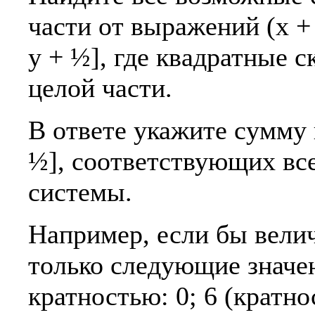
части от выражений (x + 
y + ½], где квадратные 
целой части.
В ответе укажите сумму 
½], соответствующих вс
системы.
Например, если бы велич
только следующие значен
кратностью: 0; 6 (кратнос