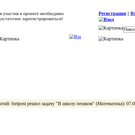
Регистрация
||
В
я участия в проекте необходимо
достаточно зарегистрироваться!
ытий:
fortpost
решил задачу
"В школу пешком"
(Математика):
07.0