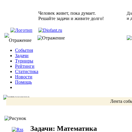
Человек живет, пока думает.
Дл
Решайте задачи и живите долго!
и 
События
Задачи
Турниры
Рейтинги
Статистика
Новости
Помощь
Лента соб
Задачи: Математика