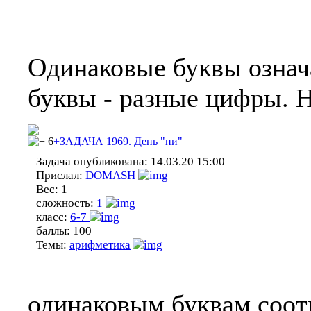
Одинаковые буквы означ
буквы - разные цифры. 
6
+ЗАДАЧА 1969. День "пи"
Задача опубликована:
14.03.20 15:00
Прислал:
DOMASH
Вес:
1
сложность:
1
класс:
6-7
баллы:
100
Темы:
арифметика
одинаковым буквам соот