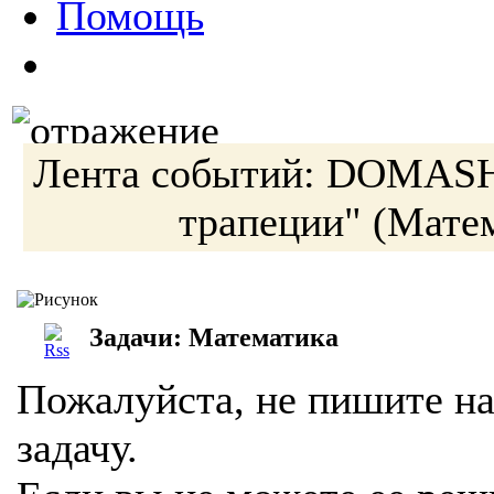
Помощь
Лента событий:
DOMAS
трапеции"
(Матем
Задачи: Математика
Пожалуйста, не пишите на
задачу.