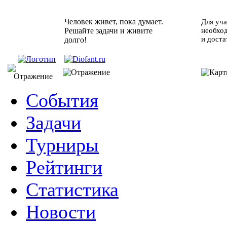
Человек живет, пока думает.
Для уча
Решайте задачи и живите
необхо
и доста
долго!
События
Задачи
Турниры
Рейтинги
Статистика
Новости