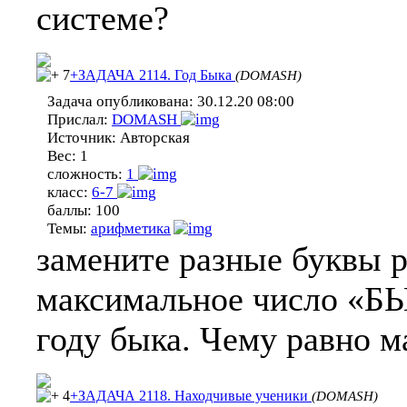
системе?
7
+ЗАДАЧА 2114. Год Быка
(DOMASH)
Задача опубликована:
30.12.20 08:00
Прислал:
DOMASH
Источник:
Авторская
Вес:
1
сложность:
1
класс:
6-7
баллы:
100
Темы:
арифметика
замените разные буквы 
максимальное число «БЫ
году быка. Чему равно 
4
+ЗАДАЧА 2118. Находчивые ученики
(DOMASH)