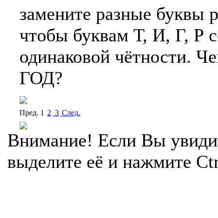
замените разные буквы р
чтобы буквам Т, И, Г, Р
одинаковой чётности. Ч
ГОД?
Пред.
1
2
3
Cлед.
Внимание! Если Вы увиди
выделите её и нажмите Ctr