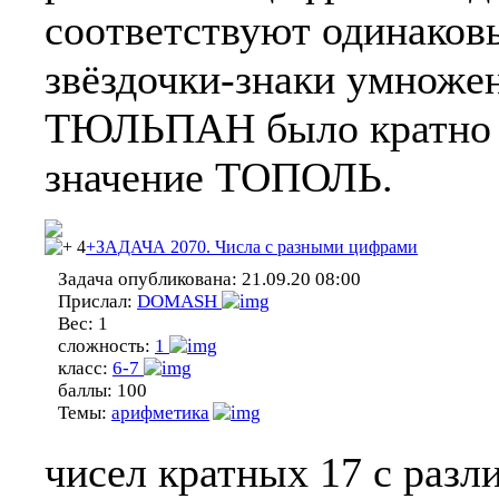
соответствуют одинаков
звёздочки-знаки умножен
ТЮЛЬПАН было кратно 6
значение ТОПОЛЬ.
4
+ЗАДАЧА 2070. Числа с разными цифрами
Задача опубликована:
21.09.20 08:00
Прислал:
DOMASH
Вес:
1
сложность:
1
класс:
6-7
баллы:
100
Темы:
арифметика
чисел кратных 17 с раз